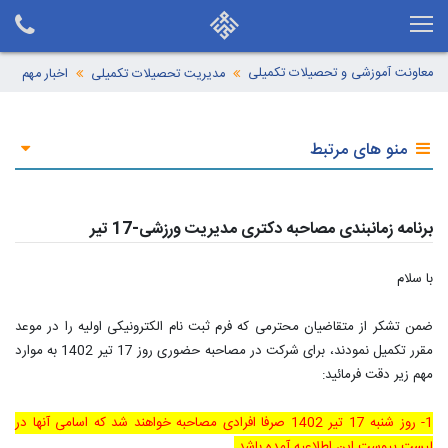
معاونت آموزشی و تحصیلات تکمیلی
مدیریت تحصیلات تکمیلی
اخبار مهم
منو های مرتبط
برنامه زمانبندی مصاحبه دکتری مدیریت ورزشی-17 تیر
با سلام
ضمن تشکر از متقاضیان محترمی که فرم ثبت نام الکترونیکی اولیه را در موعد
مقرر تکمیل نمودند، برای شرکت در مصاحبه حضوری روز 17 تیر 1402 به موارد
مهم زیر دقت فرمائید:
1- روز شنبه 17 تیر 1402 صرفا افرادی مصاحبه خواهند شد که اسامی آنها در
لیست پیوست این اطلاعیه آمده باشد.