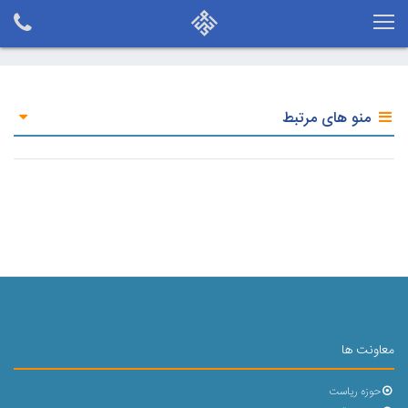
منو های مرتبط
معاونت ها
حوزه ریاست