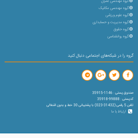
گروه مهندسی عمران
گروه مهندسی مکانیک
گروه علوم ورزشی
گروه مدیریت و حسابداری
گروه حقوق
گروه روانشناسی
گروه را در شبکه‌های اجتماعی دنبال کنید
صندوق پستی : 1146-35915
کدپستی : 99888-35918
تلفن 5 رقمی (31432-023) با پشتیبانی 30 خط و بدون اشغالی
ارتباط با ما