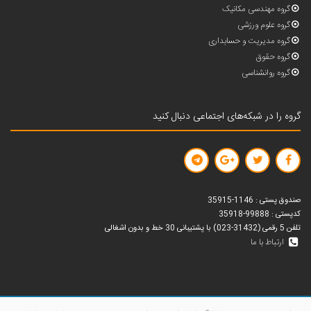
گروه مهندسی مکانیک
گروه علوم ورزشی
گروه مدیریت و حسابداری
گروه حقوق
گروه روانشناسی
گروه را در شبکه‌های اجتماعی دنبال کنید
صندوق پستی : 1146-35915
کدپستی : 99888-35918
تلفن 5 رقمی (31432-023) با پشتیبانی 30 خط و بدون اشغالی
ارتباط با ما