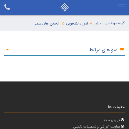
گروه مهندسی عمران
امور دانشجویی
انجمن های علمی
منو های مرتبط
معاونت ها
حوزه ریاست
معاونت آموزشی و تحصیلات تکمیلی