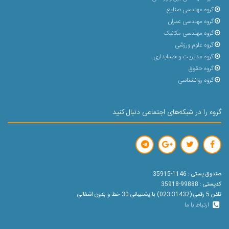
گروه مهندسی صنایع
گروه مهندسی عمران
گروه مهندسی مکانیک
گروه علوم ورزشی
گروه مدیریت و حسابداری
گروه حقوق
گروه روانشناسی
گروه را در شبکه‌های اجتماعی دنبال کنید
صندوق پستی : 1146-35915
کدپستی : 99888-35918
تلفن 5 رقمی (31432-023) با پشتیبانی 30 خط و بدون اشغالی
ارتباط با ما