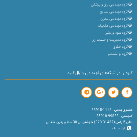
گروه مهندسی برق و پزشکی
گروه مهندسی صنایع
گروه مهندسی عمران
گروه مهندسی مکانیک
گروه علوم ورزشی
گروه مدیریت و حسابداری
گروه حقوق
گروه روانشناسی
گروه را در شبکه‌های اجتماعی دنبال کنید
صندوق پستی : 1146-35915
کدپستی : 99888-35918
تلفن 5 رقمی (31432-023) با پشتیبانی 30 خط و بدون اشغالی
ارتباط با ما