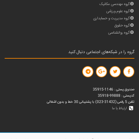
گروه مهندسی مکانیک
گروه علوم ورزشی
گروه مدیریت و حسابداری
گروه حقوق
گروه روانشناسی
گروه را در شبکه‌های اجتماعی دنبال کنید
صندوق پستی : 1146-35915
کدپستی : 99888-35918
تلفن 5 رقمی (31432-023) با پشتیبانی 30 خط و بدون اشغالی
ارتباط با ما