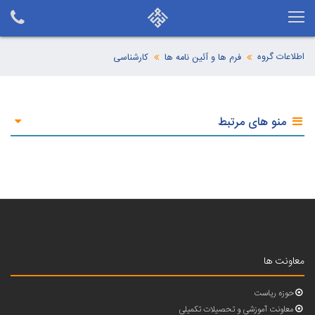
اطلاعات گروه
فرم ها و آئین نامه ها
کارشناسی
منو های مرتبط
معاونت ها
حوزه ریاست
معاونت آموزشی و تحصیلات تکمیلی