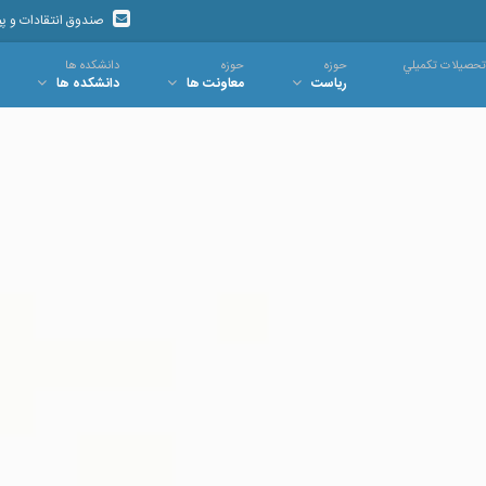
صندوق انتقادات و پ
تحصيلات تکميلي
حوزه
حوزه
دانشکده ها
ریاست
معاونت ها
دانشکده ها