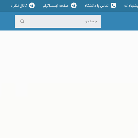
یشنهادات
تماس با دانشگاه
صفحه اینستاگرام
کانال تلگرام