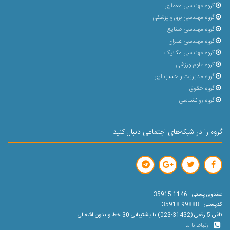
گروه مهندسی معماری
گروه مهندسی برق و پزشکی
گروه مهندسی صنایع
گروه مهندسی عمران
گروه مهندسی مکانیک
گروه علوم ورزشی
گروه مدیریت و حسابداری
گروه حقوق
گروه روانشناسی
گروه را در شبکه‌های اجتماعی دنبال کنید
صندوق پستی : 1146-35915
کدپستی : 99888-35918
تلفن 5 رقمی (31432-023) با پشتیبانی 30 خط و بدون اشغالی
ارتباط با ما