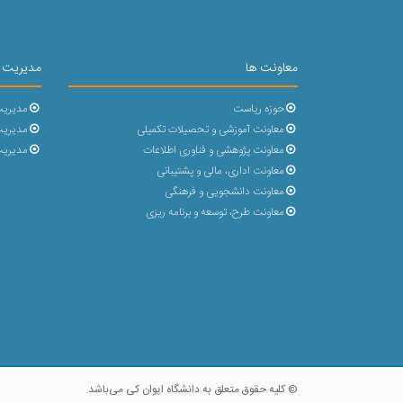
معاونت ها
مدیریت 
حوزه ریاست
مدیریت
معاونت آموزشی و تحصیلات تکمیلی
مدیریت 
معاونت پژوهشی و فناوری اطلاعات
مدیریت
معاونت اداری، مالی و پشتیبانی
معاونت دانشجویی و فرهنگی
معاونت طرح، توسعه و برنامه ریزی
© کلیه حقوق متعلق به دانشگاه ایوان کی می‌باشد.