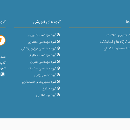
ها
گروه های آموزشی
گروه
 فناوری اطلاعات
گروه مهندسی کامپیوتر
کارگاه ها و آزمایشگاه
گروه مهندسی معماری
 تحصیلات تکمیلی
گروه مهندسی برق و پزشکی
گروه مهندسی صنایع
صندوق پ
گروه مهندسی عمران
کدپستی : 
گروه مهندسی مکانیک
تلفن 5 رقمی (31432-023) با پشتیبانی 30 خط و بد
گروه علوم ورزشی
گروه مدیریت و حسابداری
گروه حقوق
گروه روانشناسی