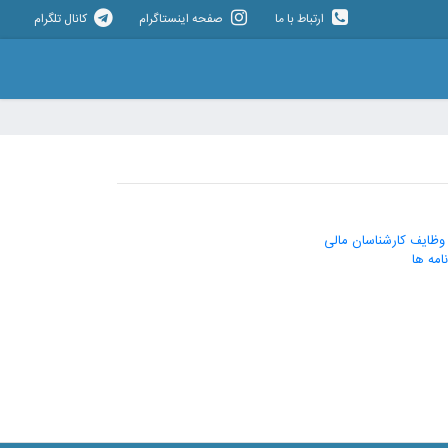
ارتباط با ما
صفحه اینستاگرام
کانال تلگرام
ظایف کارشناسان مالی
امه ها