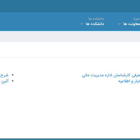
حوزه
دانشکده ها
معاونت ها
دانشکده ها
رفی کارشناسان اداره مدیریت مالی
شرح و
بار و اطلاعیه
آئین ن