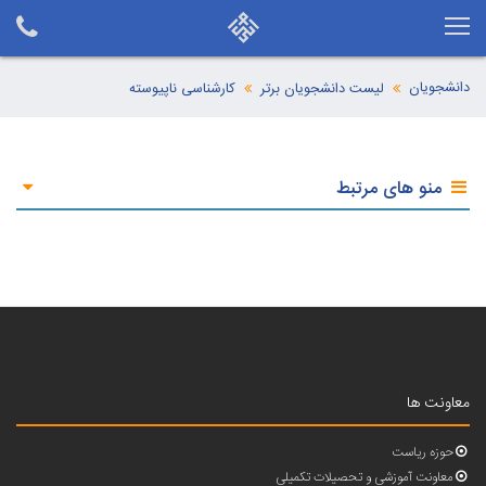
دانشجویان
لیست دانشجویان برتر
کارشناسی ناپیوسته
منو های مرتبط
معاونت ها
حوزه ریاست
معاونت آموزشی و تحصیلات تکمیلی