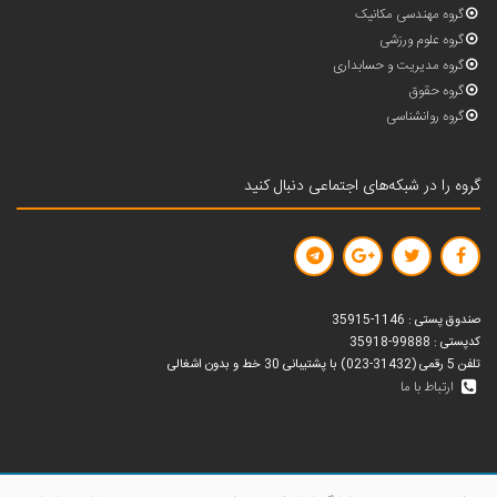
گروه مهندسی مکانیک
گروه علوم ورزشی
گروه مدیریت و حسابداری
گروه حقوق
گروه روانشناسی
گروه را در شبکه‌های اجتماعی دنبال کنید
صندوق پستی : 1146-35915
کدپستی : 99888-35918
تلفن 5 رقمی (31432-023) با پشتیبانی 30 خط و بدون اشغالی
ارتباط با ما