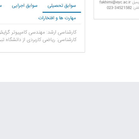
یمیل:
fakhimi@eyc.ac.ir
سوابق تحصیلی
سوابق اجرایی
س
لفن:
023-34521582
مهارت ها و افتخارات
کارشناسی ارشد: مهندسی کامپیوتر گرایش ن
کارشناسی: ریاضی کاربردی از دانشگاه تبر