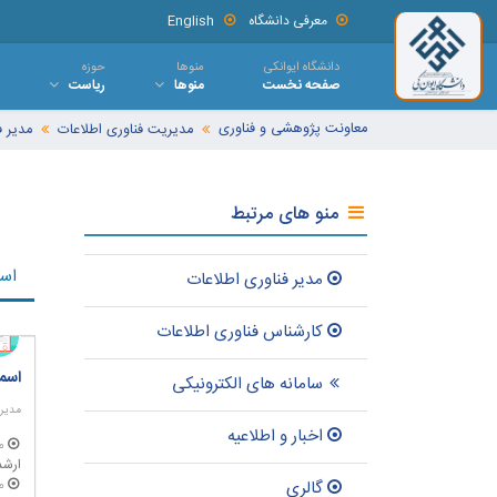
معرفی دانشگاه
English
دانشگاه ایوانکی
منوها
حوزه
صفحه نخست
منوها
ریاست
معاونت پژوهشی و فناوری
مدیریت فناوری اطلاعات
مدیر ف
منو های مرتبط
اسم
مدیر فناوری اطلاعات
کارشناس فناوری اطلاعات
اسم
سامانه های الکترونیکی
مدیر 
اخبار و اطلاعيه
م
ارشد
م
گالری