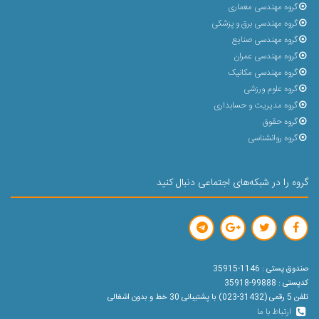
گروه مهندسی معماری
گروه مهندسی برق و پزشکی
گروه مهندسی صنایع
گروه مهندسی عمران
گروه مهندسی مکانیک
گروه علوم ورزشی
گروه مدیریت و حسابداری
گروه حقوق
گروه روانشناسی
گروه را در شبکه‌های اجتماعی دنبال کنید
صندوق پستی : 1146-35915
کدپستی : 99888-35918
تلفن 5 رقمی (31432-023) با پشتیبانی 30 خط و بدون اشغالی
ارتباط با ما