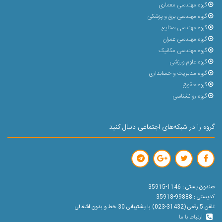
گروه مهندسی معماری
گروه مهندسی برق و پزشکی
گروه مهندسی صنایع
گروه مهندسی عمران
گروه مهندسی مکانیک
گروه علوم ورزشی
گروه مدیریت و حسابداری
گروه حقوق
گروه روانشناسی
گروه را در شبکه‌های اجتماعی دنبال کنید
صندوق پستی : 1146-35915
کدپستی : 99888-35918
تلفن 5 رقمی (31432-023) با پشتیبانی 30 خط و بدون اشغالی
ارتباط با ما