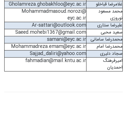
غلامرضا قباخلو
Gholamreza.ghobakhloo@eyc.ac.ir
محمد مسعود
Mohammadmasoud.norozi@
نوروزی
eyc.ac.ir
علیرضا ستاری
Ar-sattari@outlook.com
سعید محبی
Saeed.mohebi1367@gmail.com
محمدرضا سامانی
samani@eyc.ac.ir
محمدرضا امام
Mohammadreza.emam@eyc.ac.ir
سجاد دلیری
Sajjad_daliri@yahoo.com
امیرفرهنگ
fahmadian@mail.kntu.ac.ir
احمدیان