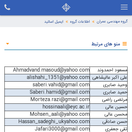
گروه مهندسی عمران
اطلاعات گروه
ایمیل اساتید
منو های مرتبط
مسعود احمدوند
Ahmadvand.masoud@yahoo.com
علی اکبر عالیشاهی
alishahi_1351@yahoo.com
وحید صابری
saberi.vahid@gmail.com
حمید صابری
Saberi.hamid@gmail.com
مرتضی راضی
Morteza.razi@gmail.com
حسین عالی
hossinaali@eyc.ac.ir
محسن عالی
Mohsen­_aali@yahoo.com
حسن صادقی
Hassan_sadeghi_ukyahoo.com
تقی جعفری
Jafari3000@gmail.com