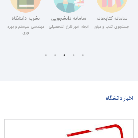
شریه دانشگاه
سامانه تغذیه
دفتر هیات نظارت و
سامانه 
ارزیابی
دسی سیستم و بهره
رزرو و لغو غذا
ثبت فعالی
وری
بررسی پرونده آموزشی
اخبار دانشگاه