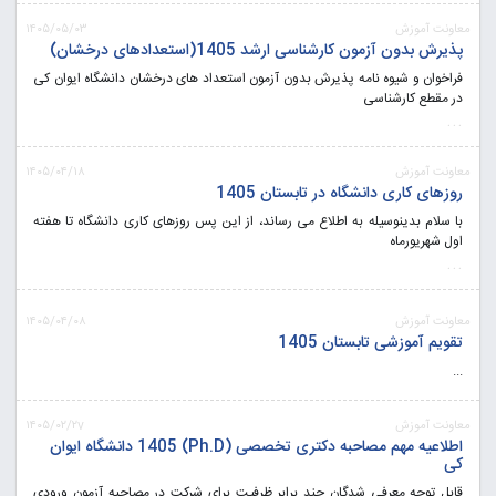
معاونت آموزش
۱۴۰۵/۰۵/۰۳
پذیرش بدون آزمون کارشناسی ارشد 1405(استعدادهای درخشان)
فراخوان و شیوه نامه پذیرش بدون آزمون استعداد های درخشان دانشگاه ایوان کی
در مقطع کارشناسی
...
معاونت آموزش
۱۴۰۵/۰۴/۱۸
روزهای کاری دانشگاه در تابستان 1405
با سلام بدینوسیله به اطلاع می رساند، از این پس روزهای کاری دانشگاه تا هفته
اول شهریورماه
...
معاونت آموزش
۱۴۰۵/۰۴/۰۸
تقویم آموزشی تابستان 1405
...
معاونت آموزش
۱۴۰۵/۰۲/۲v
اطلاعیه مهم مصاحبه دکتری تخصصی (Ph.D) 1405 دانشگاه ایوان
کی
قابل توجه معرفی شدگان چند برابر ظرفیت برای شرکت در مصاحبه آزمون ورودی