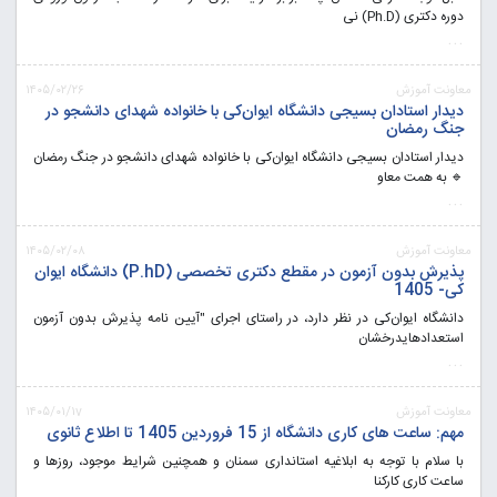
دوره دکتری (Ph.D) نی
...
معاونت آموزش
۱۴۰۵/۰۲/۲۶
دیدار استادان بسیجی دانشگاه ایوان‌کی با خانواده شهدای دانشجو در
جنگ رمضان
دیدار استادان بسیجی دانشگاه ایوان‌کی با خانواده شهدای دانشجو در جنگ رمضان
🔹 به همت معاو
...
معاونت آموزش
۱۴۰۵/۰۲/۰۸
پذیرش بدون آزمون در مقطع دکتری تخصصی (P.hD) دانشگاه ایوان
کی- 1405
دانشگاه ایوان‌کی در نظر دارد، در راستای اجرای "آیین نامه پذیرش بدون آزمون
استعدادهایدرخشان
...
معاونت آموزش
۱۴۰۵/۰۱/۱v
مهم: ساعت های کاری دانشگاه از 15 فروردین 1405 تا اطلاع ثانوی
با سلام با توجه به ابلاغیه استانداری سمنان و همچنین شرایط موجود، روزها و
ساعت کاری کارکنا