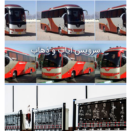
سرویس ایاب و ذهاب