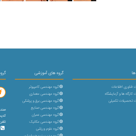
ها
گروه های آموزشی
گروه
 فناوری اطلاعات
گروه مهندسی کامپیوتر
کارگاه ها و آزمایشگاه
گروه مهندسی معماری
 تحصیلات تکمیلی
گروه مهندسی برق و پزشکی
گروه مهندسی صنایع
صندوق پ
گروه مهندسی عمران
کدپستی : 
گروه مهندسی مکانیک
تلفن 5 رقمی (31432-023) با پشتیبانی 30 خط و بد
گروه علوم ورزشی
گروه مدیریت و حسابداری