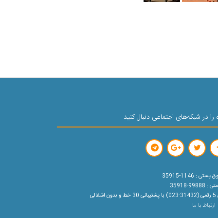
 را در شبکه‌های اجتماعی دنبال کنید
ستی : 1146-35915
99888-35918
ون اشغالی
ارتباط با ما