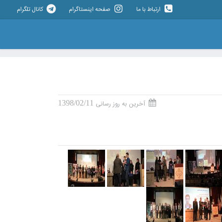
ارتباط با ما
صفحه اینستاگرام
کانال تلگرام
1398/02/11
آخرین به روز رسانی