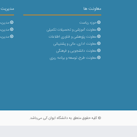
معاونت ها
مدیریت 
حوزه ریاست
مدیریت
معاونت آموزشی و تحصیلات تکمیلی
مدیریت 
معاونت پژوهشی و فناوری اطلاعات
مدیریت
معاونت اداری، مالی و پشتیبانی
معاونت دانشجویی و فرهنگی
معاونت طرح، توسعه و برنامه ریزی
© کلیه حقوق متعلق به دانشگاه ایوان کی می‌باشد.