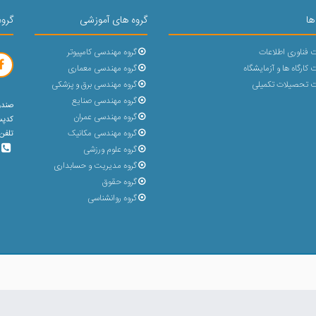
ها
گروه های آموزشی
گروه
 فناوری اطلاعات
گروه مهندسی کامپیوتر
کارگاه ها و آزمایشگاه
گروه مهندسی معماری
 تحصیلات تکمیلی
گروه مهندسی برق و پزشکی
گروه مهندسی صنایع
صندوق پ
گروه مهندسی عمران
کدپستی : 
گروه مهندسی مکانیک
تلفن 5 رقمی (31432-023) با پشتیبانی 30 خط و بد
گروه علوم ورزشی
گروه مدیریت و حسابداری
گروه حقوق
گروه روانشناسی