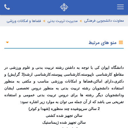
معاونت دانشجویی فرهنگی
مدیریت تربیت بدنی
فضاها و امکانات ورزشی
منو های مرتبط
دانشگاه ایوان کی با توجه به داشتن رشته تربیت بدنی و علوم ورزشی در
مقاطع کارشناسی ناپیوسته،کارشناسی پیوسته،کارشناسی ارشد(3 گرایش) و
دکتری،دارای اماکن،فضاها و امکانات ورزشی مناسب و مکفی به منظور
استفاده دانشجویان رشته تربیت بدنی به منظور دروس تخصصی ایشان
ودانشجویان دیگر رشته ها برای دروس تربیت بدنی عمومی و استفاده
تفریحی می باشد که از آن جمله می توان به موارد زیر اشاره نمود:
2 سالن سرپوشیده چند منظوره (شهدا و کوثر)
سالن تجهیز شده کشتی
سالن تجهیز شده ژیمناستیک