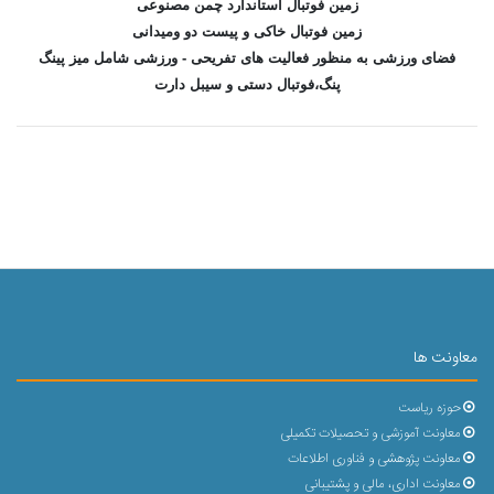
زمین فوتبال استاندارد چمن مصنوعی
زمین فوتبال خاکی و پیست دو ومیدانی
فضای ورزشی به منظور فعالیت های تفریحی - ورزشی شامل میز پینگ
پنگ،فوتبال دستی و سیبل دارت
معاونت ها
حوزه ریاست
معاونت آموزشی و تحصیلات تکمیلی
معاونت پژوهشی و فناوری اطلاعات
معاونت اداری، مالی و پشتیبانی