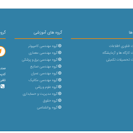
ها
گروه های آموزشی
گروه
 فناوری اطلاعات
گروه مهندسی کامپیوتر
کارگاه ها و آزمایشگاه
گروه مهندسی معماری
 تحصیلات تکمیلی
گروه مهندسی برق و پزشکی
گروه مهندسی صنایع
صندوق پ
گروه مهندسی عمران
کدپستی : 
گروه مهندسی مکانیک
تلفن 5 رقمی (31432-023) با پشتیبانی 30 خط و بد
گروه علوم ورزشی
گروه مدیریت و حسابداری
گروه حقوق
گروه روانشناسی