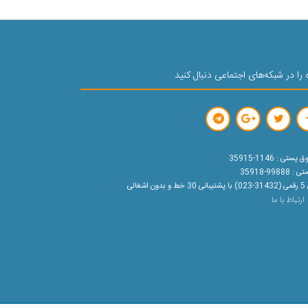
 را در شبکه‌های اجتماعی دنبال کنید
ستی : 1146-35915
99888-35918
ون اشغالی
ارتباط با ما