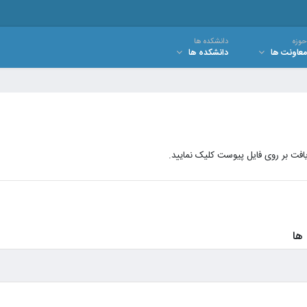
حوزه
دانشکده ها
معاونت ها
دانشکده ها
فت بر روی فایل پیوست کلیک نمایید.
ها