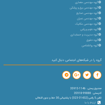
گروه مهندسی معماری
گروه مهندسی برق و پزشکی
گروه مهندسی صنایع
گروه مهندسی عمران
گروه مهندسی مکانیک
گروه علوم ورزشی
گروه مدیریت و حسابداری
گروه حقوق
گروه روانشناسی
گروه را در شبکه‌های اجتماعی دنبال کنید
صندوق پستی : 1146-35915
کدپستی : 99888-35918
تلفن 5 رقمی (31432-023) با پشتیبانی 30 خط و بدون اشغالی
ارتباط با ما