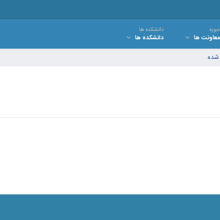
حوزه
دانشکده ها
معاونت ها
دانشکده ها
 شده