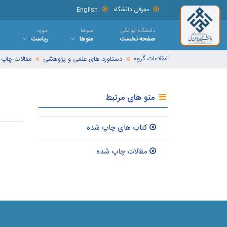
معرفی دانشگاه
English
دانشگاه ایوانکی
منوها
حوزه
صفحه نخست
منوها
ریاست
اطلاعات گروه
دستاورد های علمی و پژوهشی
مقالات چاپ
منو های مرتبط
کتاب های چاپ شده
مقالات چاپ شده