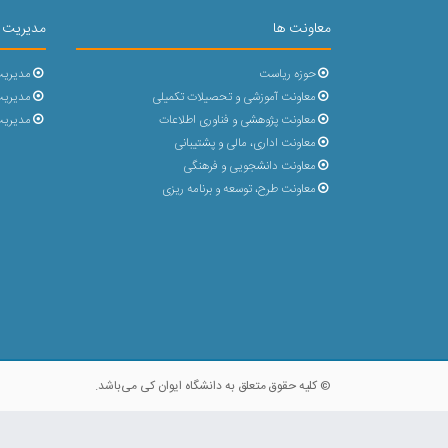
معاونت ها
مدیریت 
حوزه ریاست
مدیریت
معاونت آموزشی و تحصیلات تکمیلی
مدیریت 
معاونت پژوهشی و فناوری اطلاعات
مدیریت
معاونت اداری، مالی و پشتیبانی
معاونت دانشجویی و فرهنگی
معاونت طرح، توسعه و برنامه ریزی
© کلیه حقوق متعلق به دانشگاه ایوان کی می‌باشد.