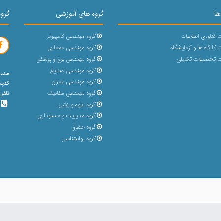
ها
گروه های آموزشی
گروه
 فناوری اطلاعات
گروه مهندسی کامپیوتر
کارگاه ها و آزمایشگاه
گروه مهندسی معماری
 تحصیلات تکمیلی
گروه مهندسی برق و پزشکی
گروه مهندسی صنایع
صندوق پ
گروه مهندسی عمران
کدپستی : 
گروه مهندسی مکانیک
تلفن 5 رقمی (31432-023) با پشتیبانی 30 خط و بد
گروه علوم ورزشی
گروه مدیریت و حسابداری
گروه حقوق
گروه روانشناسی