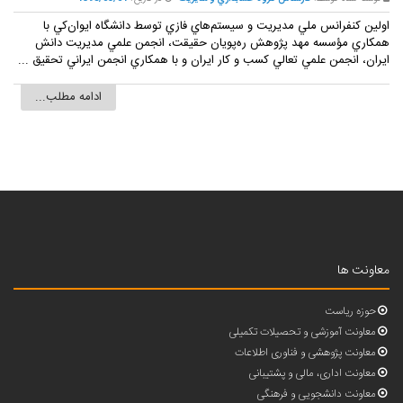
اولين کنفرانس ملي مديريت و سيستم‌هاي فازي توسط دانشگاه ايوان‌کي با
همکاري مؤسسه مهد پژوهش ره‌پويان حقيقت، انجمن علمي مديريت دانش
ايران، انجمن علمي تعالي کسب و کار ايران و با همکاري انجمن ايراني تحقيق ...
ادامه مطلب...
معاونت ها
حوزه ریاست
معاونت آموزشی و تحصیلات تکمیلی
معاونت پژوهشی و فناوری اطلاعات
معاونت اداری، مالی و پشتیبانی
معاونت دانشجویی و فرهنگی