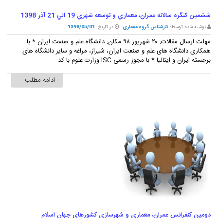
ششمين کنگره سالانه عمران، معماري و توسعه شهري 19 الي 21 آذر 1398
نوشته شده توسط:
کارشناس گروه معماری
در تاریخ:
1398/05/01
مهلت ارسال مقالات: ۲۰ شهریور ۹۸ مکان: دانشگاه علم و صنعت ایران * با
همکاری دانشگاه های علم و صنعت ایران، شیراز، مراغه و سایر دانشگاه های
برجسته ایران و ایتالیا * با مجوز رسمی ISC وزارت علوم با کد ...
ادامه مطلب...
دومين کنفرانس عمران، معماري و شهرسازي کشورهاي جهان اسلام