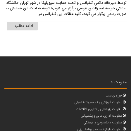
توسط دبيرخانه دائمي کنفرانس و تحت حمايت سيويليکا در شهر تهران -دانشگاه
صنعتي خواجه نصيرالدين طوسي برگزار مي شود.با توجه به اينکه اين همايش به
صورت رسمي برگزار مي گردد، کليه مقالات اين کنفرانس در ...
ادامه مطلب...
معاونت ها
حوزه ریاست
معاونت آموزشی و تحصیلات تکمیلی
معاونت پژوهشی و فناوری اطلاعات
معاونت اداری، مالی و پشتیبانی
معاونت دانشجویی و فرهنگی
معاونت طرح، توسعه و برنامه ریزی