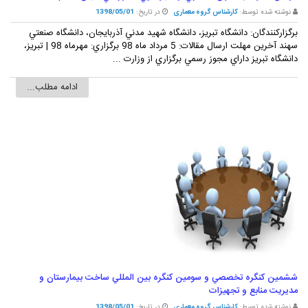
نوشته شده توسط:
کارشناس گروه معماری
در تاریخ:
1398/05/01
برگزارکنندگان: دانشگاه تبريز، دانشگاه شهيد مدني آذربايجان، دانشگاه صنعتي
سهند آخرين مهلت ارسال مقالات: 5 مرداد ماه 98 برگزاري: مهرماه 98 | تبريز،
دانشگاه تبريز داراي مجوز رسمي برگزاري از وزارت ...
ادامه مطلب...
ششمين کنگره تخصصي و سومين کنگره بين المللي ساخت بيمارستان و
مديريت منابع و تجهيزات
نوشته شده توسط:
کارشناس گروه معماری
در تاریخ:
1398/05/01