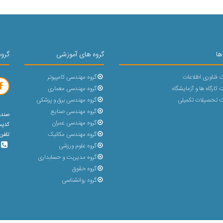
ها
گروه های آموزشی
گروه
 فناوری اطلاعات
گروه مهندسی کامپیوتر
کارگاه ها و آزمایشگاه
گروه مهندسی معماری
 تحصیلات تکمیلی
گروه مهندسی برق و پزشکی
گروه مهندسی صنایع
صندوق پ
گروه مهندسی عمران
کدپستی : 
گروه مهندسی مکانیک
تلفن 5 رقمی (31432-023) با پشتیبانی 30 خط و بد
گروه علوم ورزشی
گروه مدیریت و حسابداری
گروه حقوق
گروه روانشناسی