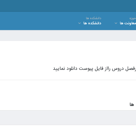
حوزه
دانشکده ها
معاونت ها
دانشکده ها
فصل دروس رااز فایل پیوست دانلود نمایید
ها