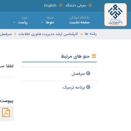
معرفی دانشگاه
English
دانشگاه ایوانکی
منوها
حوزه
صفحه نخست
منوها
ریاست
رشته ها
کارشناسی ارشد مدیریت فناوری اطلاعات
سرفصل
منو های مرتبط
لطفا سر
سرفصل
برنامه ترمیک
پیوست 