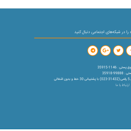
 را در شبکه‌های اجتماعی دنبال کنید
ستی : 1146-35915
99888-35918
ون اشغالی
ارتباط با ما